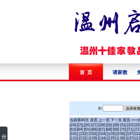
首 页
请家教
ID
当前第
80
页
首页
上一页
下一页
尾页
>>>
[24]
[25]
[26]
[27]
[28]
[29]
[30]
[31]
[32]
[33
[63]
[64]
[65]
[66]
[67]
[68]
[69]
[70]
[71]
[72
[101]
[102]
[103]
[104]
[105]
[106]
[107]
[1
[131]
[132]
[133]
[134]
[135]
[136]
[137]
[1