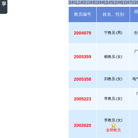
[161]
[162]
[163]
[164]
[165]
[166]
[167]
[1
教员编号
姓名、性别
2004079
宁教员.(男)
生
广
2005359
赖教员.(女)
2005358
刘教员.(女)
电
2005223
李教员.(女)
李教员.(女)
2002620
金牌教员