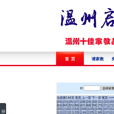
首 页
请家教
ID
当前第
144
页
首页
上一页
下一页
尾页
>>
[24]
[25]
[26]
[27]
[28]
[29]
[30]
[31]
[32]
[33
[63]
[64]
[65]
[66]
[67]
[68]
[69]
[70]
[71]
[72
[101]
[102]
[103]
[104]
[105]
[106]
[107]
[1
[131]
[132]
[133]
[134]
[135]
[136]
[137]
[1