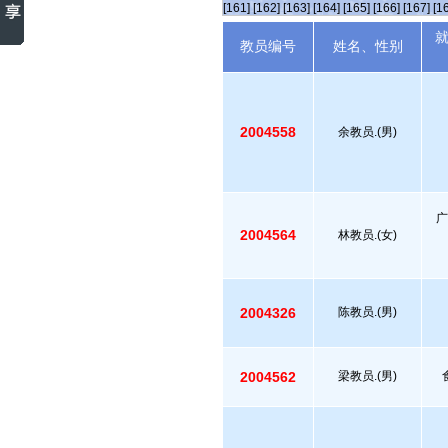
[161]
[162]
[163]
[164]
[165]
[166]
[167]
[1
教员编号
姓名、性别
2004558
余教员.(男)
广
2004564
林教员.(女)
2004326
陈教员.(男)
2004562
梁教员.(男)