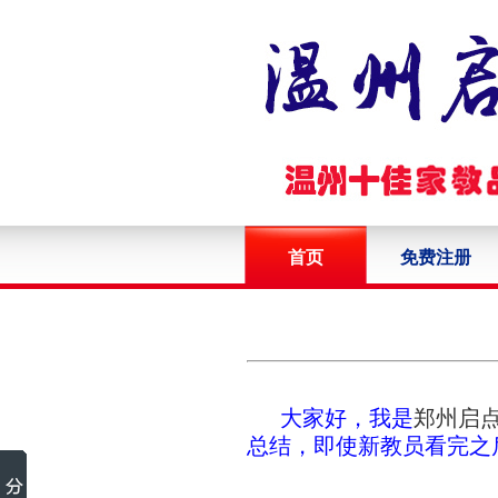
首页
免费注册
大家好，我是
郑州启
总结，即使新教员看完之