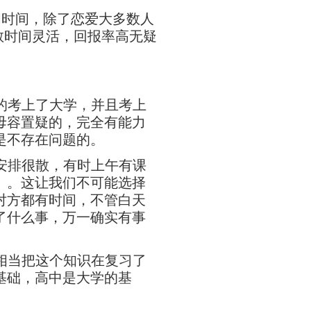
闲时间，除了恋爱大多数人
教时间灵活，回报率高无疑
的考上了大学，并且考上
毋容置疑的，完全有能力
是不存在问题的。
安排很散，有时上午有课
。。这让我们不可能选择
对方都有时间，不管白天
了什么事，万一确实有事
相当把这个知识在复习了
基础，高中是大学的基