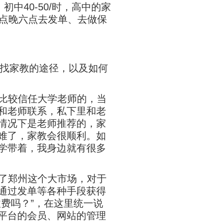
初中40-50/时，高中的家
上8点晚六点去发单、去做保
找家教的途径，以及如何
比较信任大学老师的，当
和老师联系，私下里和老
情况下是老师推荐的，家
难了，家教会很顺利。如
学带着，我身边就有很多
了郑州这个大市场，对于
通过发单等各种手段获得
费吗？”，在这里统一说
平台的会员、网站的管理