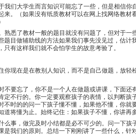
对于我们大学生而言知识可能忘了一些，但是相信你
起来。（如果没有纸质教材可以在网上找网络教材
）
题。熟悉了教材一般的题目就没有问题了，但对于一
些题目做辅助线的方法如果我们事先没见过，估计
，只有这样我们就不会怕学生的故意考验了。
记住你现在是在教别人知识，而不是自己做题，放轻
何时不要忘了，你不是一个人在做题或讲课，下面还
肯定不行的。你一定要观察孩子的表情，以判断孩
时不时的的问一下孩子懂不懂，如果他不懂，你就
知道将懂为止。始终记住：如果孩子不懂，你讲再
做什么事，做完及时小结都是必不可少的。问一下孩
课是我们的原则。总结一下刚刚讲了一些什么，针