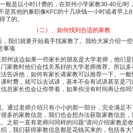
一般是以小时计费的，在郑州小学家教30-40元/时，
。这不是其他的兼职像KFC的十几块钱一小时或者早
得了的。
（二）、如何找到合适的家教
后，我们就要开始着手找家教了。我给大家介绍一些
意事项
在郑州这边如果一些家长的朋友是大学老师，他们是
上门家教时他们会找关系好的大学老师推荐。所以多
想法告诉他，如何有家长请家教可以推荐一下。一般
了课时费，就可以去试讲，基本不会有试讲甚至是刁
教信息家长也会让你带着，如果你没有时间再让你同
绍。通过老师介绍只有小小的那一部分，完全满足不
有很多的家教信息，我们也会想办法获取家教信息，
。之前一直有老师问同样的问题“请问介绍家教是收
组织，我们获得家教信息都是花钱买来的，包括各大