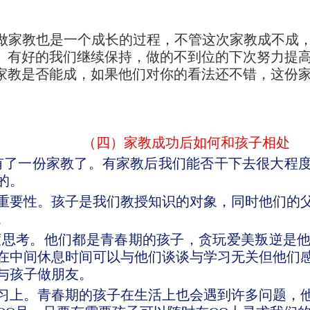
做家教也是一个成长的过程，不管这次家教成不成
。有好的我们继续保持，做的不到位的下次努力提
家教是否能成，如果他们对你的看法还不错，这份
（四）家教成功后如何和孩子相处
有了一份家教了。有家教后我们能否干下去很大程
的。
系重要性。孩子是我们教授知识的对象，同时他们的
。
度思考。他们都是青春期的孩子，贪玩爱美叛逆是
在中间休息时间可以与他们谈谈与学习无关但他们
与孩子做朋友。
学习上。青春期的孩子在生活上也会遇到许多问题，