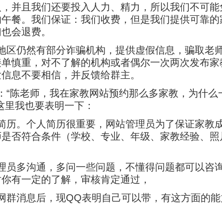
入，并且我们还要投入人力、精力，所以我们不可能
的午餐。我们保证：我们收费，但是我们提供可靠的
们也会退费。
地区仍然有部分诈骗机构，提供虚假信息，骗取老
接单慎重，对不了解的机构或者偶尔一次两次发布家
发信息不要相信，并反馈给群主。
：“陈老师，我在家教网站预约那么多家教，为什么
这里我也要表明一下：
简历。个人简历很重要，网站管理员为了保证家教
师是否符合条件（学校、专业、年级、家教经验、照
理员多沟通，多问一些问题，不懂得问题都可以咨
对你有一定的了解，审核肯定通过，
网群消息后，现QQ表明自己可以带，有这方面的能