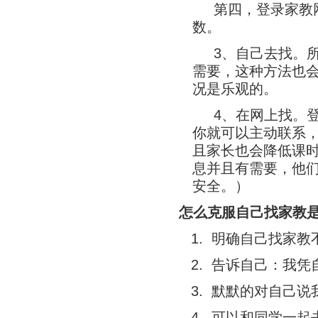
第四，登录家教
数。
3、自己去找。
需要，这种方法也
况是乐观的。
4、在网上找。
你就可以主动联系
且家长也会降低课
息并且有需要，他
安全。）
怎么克服自己找家教
1. 明确自己找家
2. 告诉自己：我
3. 默默的对自己说
4. 可以和同学一