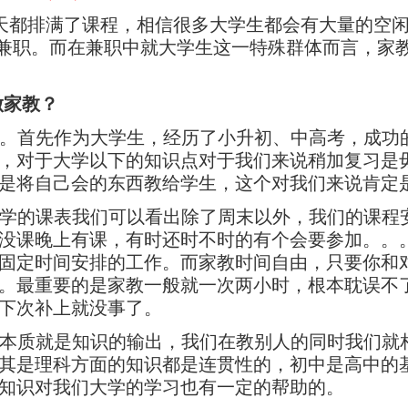
天都排满了课程，相信很多大学生都会有大量的空
兼职。而在兼职中就大学生这一特殊群体而言，家
做家教？
力。首先作为大学生，经历了小升初、中高考，成功
，对于大学以下的知识点对于我们来说稍加复习是
是将自己会的东西教给学生，这个对我们来说肯定
大学的课表我们可以看出除了周末以外，我们的课程
没课晚上有课，有时还时不时的有个会要参加。。
固定时间安排的工作。而家教时间自由，只要你和
。最重要的是家教一般就一次两小时，根本耽误不
下次补上就没事了。
教本质就是知识的输出，我们在教别人的同时我们就
其是理科方面的知识都是连贯性的，初中是高中的
知识对我们大学的学习也有一定的帮助的。