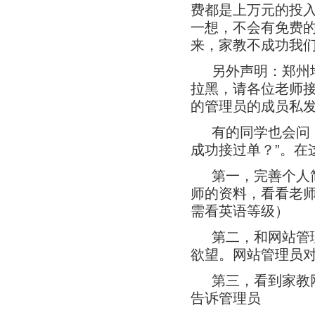
费都是上万元的投
一想，不会有免费
来，家教不成功我
另外声明：郑州
拉黑，请各位老师
的管理员的成员私
有的同学也会问
成功接过单？”。在
第一，完善个人
师的资料，看看老
需看英语等级）
第二，和网站管
欲望。网站管理员
第三，看到家教
告诉管理员