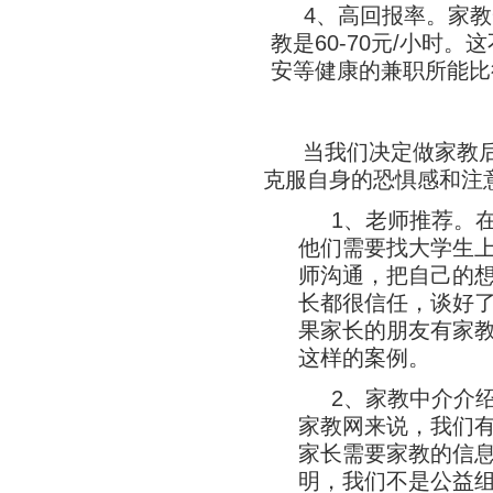
4、高回报率。家教
教是60-70元/小时
安等健康的兼职所能比
当我们决定做家教
克服自身的恐惧感和注
1、老师推荐。
他们需要找大学生
师沟通，把自己的
长都很信任，谈好
果家长的朋友有家
这样的案例。
2、家教中介介
家教网来说，我们
家长需要家教的信息
明，我们不是公益