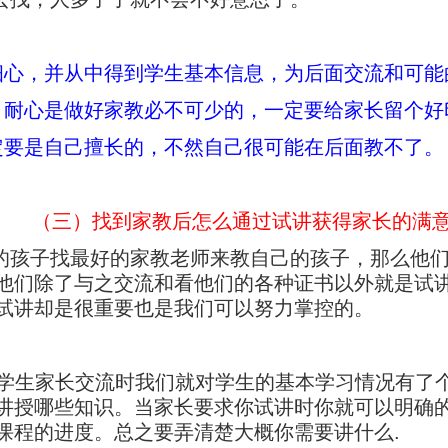
细心，并从中得到学生基本信息，为后面交流和可能
，耐心是做好家教必不可少的，一定要给家长留个好
定要是自己擅长的，不然自己很可能在后面教不了。
（三）找到家教后怎么通过试讲获得家长的满
的孩子找最好的家教老师来教自己的孩子，那么他
他们除了与之交流和看他们的各种证书以外就是试
试讲却是很重要也是我们可以努力掌控的。
学生家长交流时我们就对学生的基本学习情况有了
讲授哪些知识。当家长要求你试讲时你就可以明确
课程的进度。总之要弄清楚大概你需要讲什么.