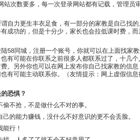
网站次数要多，每一次登录网站都有记载，管理员
所谓自力更生丰衣足食，有一部分的家教是自己找的
会有成功的，但是十分少，家长也会拉低课时费，而
登陆58同城，注册一个账号，你就可以在上面找家
，也有可能在你联系之前很多人都联系过了，十几个
时费。另外你也可以在网上发布你自己找家教的信息
们也有可能主动联系你。（友情提示：网上虚假信息
是的恐惧？
教不偷不抢，不是做什么不对的事。
凭自己的能力赚钱，没什么不好意识的更不会丢脸。
我能行！
起去找，人多了了就不会不好意思了。