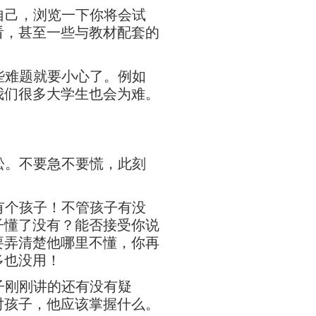
自己，浏览一下你将会试
看，甚至一些与教材配套的
些难题就要小心了。例如
我们很多大学生也会为难。
松。不要急不要慌，此刻
有个孩子！不管孩子有没
子懂了没有？能否接受你说
要弄清楚他哪里不懂，你再
多也没用！
子刚刚讲的还有没有疑
对孩子，他应该掌握什么。