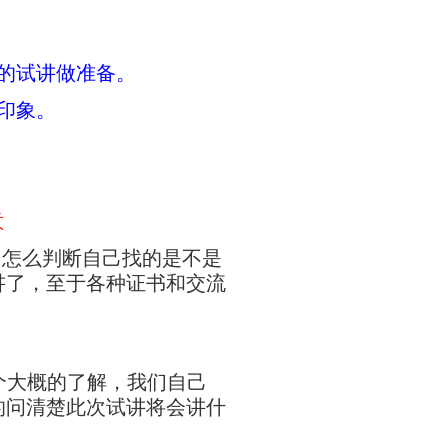
的试讲做准备。
印象。
意
们怎么判断自己找的是不是
讲了，至于各种证书和交流
个大概的了解，我们自己
的问清楚此次试讲将会讲什