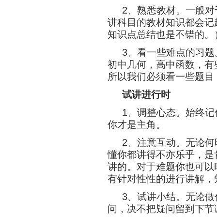
2、熟悉教材。一般
讲科目的教材知识都会记
知识点总结也是不错的。
3、看一些难点的习
初中几何，高中函数，有
所以我们必须看一些题目
试讲进行时
1、调整心态。始终
你才是主角。
2、注意互动。无论
懂你都讲得不亦乐乎，是
讲的。对于难题你也可以
有针对性性的进行讲解，
3、试讲小结。无论
问，决不把疑问留到下节